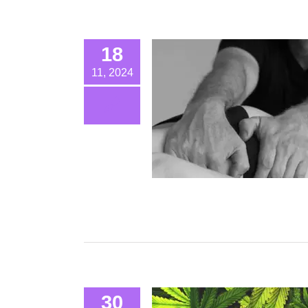
18
11, 2024
30