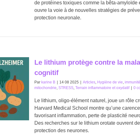
de protéines toxiques comme la bêta-amyloïde e
ouvre la voie à de nouvelles stratégies de préven
protection neuronale.
Le lithium protège contre la mala
cognitif
Par
karine B
|
14 08 2025
|
Articles
,
Hygiène de vie
,
immunit
mitochondrie
,
STRESS
,
Terrain inflammatoire et oxydatif
|
0 c
Le lithium, oligo-élément naturel, joue un rôle c
Harvard Medical School montre qu’une carence 
favorisant inflammation, perte de plasticité neur
Des recherches sur le lithium orotate ouvrent de
protection des neurones.