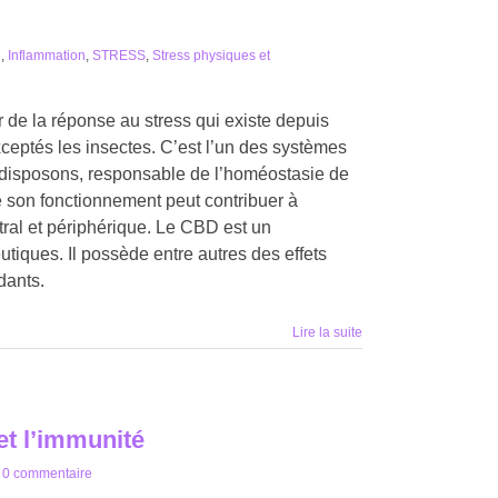
é
,
Inflammation
,
STRESS
,
Stress physiques et
de la réponse au stress qui existe depuis
ceptés les insectes. C’est l’un des systèmes
 disposons, responsable de l’homéostasie de
de son fonctionnement peut contribuer à
ral et périphérique. Le CBD est un
tiques. Il possède entre autres des effets
dants.
Lire la suite
 et l’immunité
0 commentaire