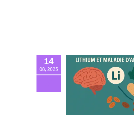
14
08, 2025