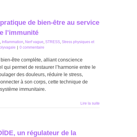
ratique de bien-être au service
de l’immunité
,
Inflammation
,
Nerf vague
,
STRESS
,
Stress physiques et
olyvagale
|
0 commentaire
ien-être complète, alliant conscience
el qui permet de restaurer l’harmonie entre le
oulager des douleurs, réduire le stress,
onnecter à son corps, cette technique de
e système immunitaire.
Lire la suite
, un régulateur de la