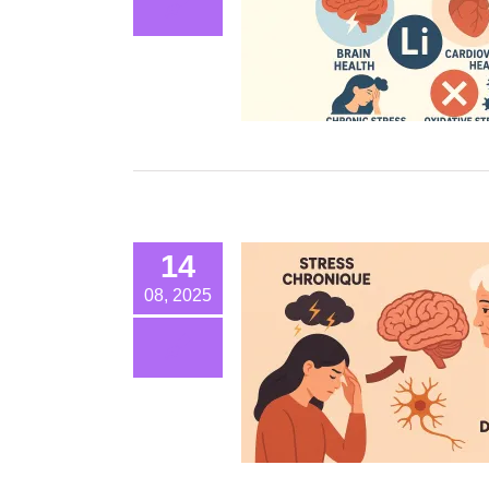
14
08, 2025