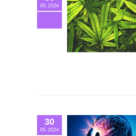
05, 2024
30
05, 2024