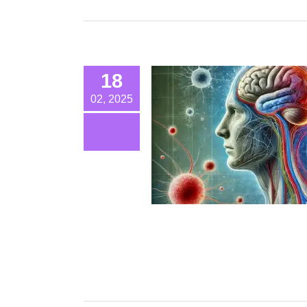
18
02, 2025