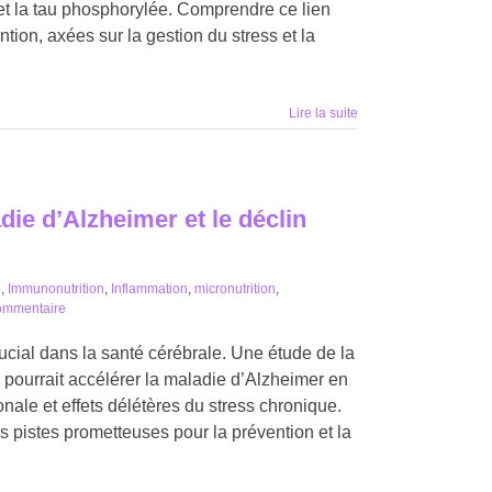
t la tau phosphorylée. Comprendre ce lien
tion, axées sur la gestion du stress et la
Lire la suite
die d’Alzheimer et le déclin
é
,
Immunonutrition
,
Inflammation
,
micronutrition
,
ommentaire
rucial dans la santé cérébrale. Une étude de la
pourrait accélérer la maladie d’Alzheimer en
onale et effets délétères du stress chronique.
s pistes prometteuses pour la prévention et la