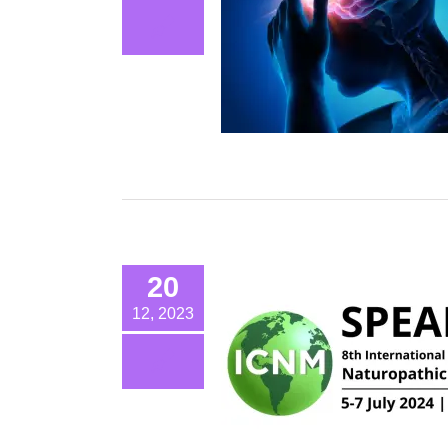
20
12, 2023