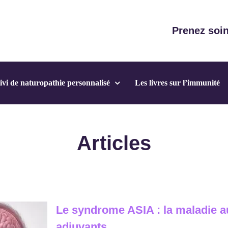
Prenez soin
ivi de naturopathie personnalisé
Les livres sur l’immunité
Articles
Le syndrome ASIA : la maladie a
adjuvants