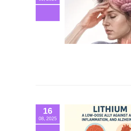
16
08, 2025