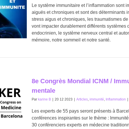
Le système immunitaire et l’inflammation sont
aiguës et chroniques et sont des déterminants i
stress aigus et chroniques, les traumatismes de 
vont impacter durablement différents systèmes d
endocrinien, le système nerveux central et auto
mémoire, notre sommeil et notre santé.
8e Congrès Mondial ICNM / Immun
mentale
Par
karine B
|
20 12 2023
|
Articles
,
immunité
,
Inflammation
|
Les experts de 55 pays seront présents à Barcelo
conférences inspirantes sur le thème : Immunité
30 conférenciers experts en médecine traditionn