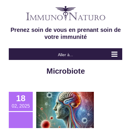
Passer
au
contenu
Prenez soin de vous en prenant soin de
votre immunité
Aller à...
Microbiote
18
02, 2025