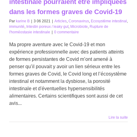
intestinale pourraient être impliquées
dans les formes graves de Covid-19
Par
karine B
|
3 06 2021
|
Articles
,
Coronavirus
,
Ecosystème intestinal
,
immunité
,
Intestin poreux / leaky gut
,
Microbiote
,
Rupture de
l'homéostasie intestinale
|
0 commentaire
Ma propre aventure avec le Covid-19 et mon
expérience professionnelle avec des patients atteints
de formes persistantes de Covid m’ont amené à
penser qu’il pouvait y avoir un lien sérieux entre les
formes graves de Covid, le Covid long et l’écosystème
intestinal et notamment la dysbiose, la porosité
intestinale et d'éventuelles hypersensibilités
alimentaires. Certains scientifiques sont aussi de cet
avis...
Lire la suite