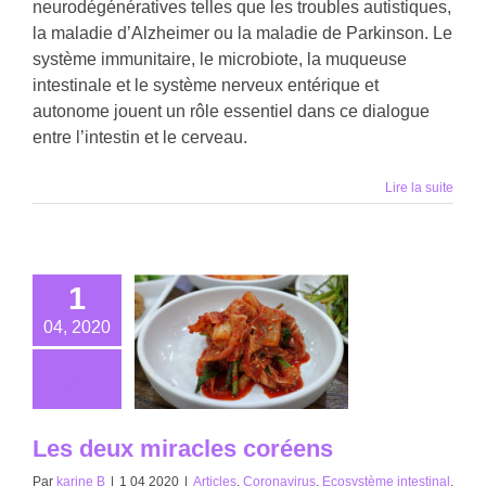
neurodégénératives telles que les troubles autistiques,
la maladie d’Alzheimer ou la maladie de Parkinson. Le
système immunitaire, le microbiote, la muqueuse
intestinale et le système nerveux entérique et
autonome jouent un rôle essentiel dans ce dialogue
entre l’intestin et le cerveau.
Lire la suite
1
04, 2020
Les deux miracles coréens
Par
karine B
|
1 04 2020
|
Articles
,
Coronavirus
,
Ecosystème intestinal
,