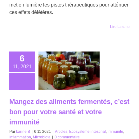
met en lumière les pistes thérapeutiques pour atténuer
ces effets délétères.
Lire la suite
6
11, 2021
Mangez des aliments fermentés, c’est
bon pour votre santé et votre
immunité
Par
karine B
|
6 11 2021
|
Articles
,
Ecosystème intestinal
,
immunité
,
Inflammation
,
Microbiote
|
0 commentaire