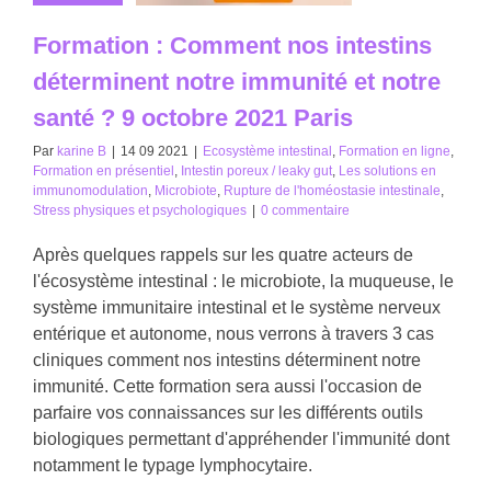
Formation : Comment nos intestins
déterminent notre immunité et notre
santé ? 9 octobre 2021 Paris
Par
karine B
|
14 09 2021
|
Ecosystème intestinal
,
Formation en ligne
,
Formation en présentiel
,
Intestin poreux / leaky gut
,
Les solutions en
immunomodulation
,
Microbiote
,
Rupture de l'homéostasie intestinale
,
Stress physiques et psychologiques
|
0 commentaire
Après quelques rappels sur les quatre acteurs de
l'écosystème intestinal : le microbiote, la muqueuse, le
système immunitaire intestinal et le système nerveux
entérique et autonome, nous verrons à travers 3 cas
cliniques comment nos intestins déterminent notre
immunité. Cette formation sera aussi l'occasion de
parfaire vos connaissances sur les différents outils
biologiques permettant d'appréhender l'immunité dont
notamment le typage lymphocytaire.