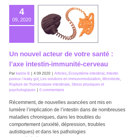
4
09, 2020
Un nouvel acteur de votre santé :
l’axe intestin-immunité-cerveau
Par
karine B
|
4 09 2020
|
Articles
,
Ecosystème intestinal
,
Intestin
poreux / leaky gut
,
Les solutions en immunomodulation
,
Microbiote
,
Rupture de l'homéostasie intestinale
,
Stress physiques et
psychologiques
|
0 commentaire
Récemment, de nouvelles avancées ont mis en
lumière l’implication de l’intestin dans de nombreuses
maladies chroniques, dans les troubles du
comportement (anxiété, dépression, troubles
autistiques) et dans les pathologies