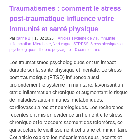
Traumatismes : comment le stress
post-traumatique influence votre
immunité et santé physique
Par
karine B
|
18 02 2025
|
Articles
,
Hygiène de vie
,
immunité
,
Inflammation
,
Microbiote
,
Nerf vague
,
STRESS
,
Stress physiques et
psychologiques
,
Théorie polyvagale
|
0 commentaire
Les traumatismes psychologiques ont un impact
durable sur la santé physique et mentale. Le stress
post-traumatique (PTSD) influence aussi
profondément le système immunitaire, favorisant un
état d’inflammation chronique et augmentant le risque
de maladies auto-immunes, métaboliques,
cardiovasculaires et neurologiques. Les recherches
récentes ont mis en évidence un lien entre le stress
chronique et le raccourcissement des télomères, ce
qui accélère le vieillissement cellulaire et immunitaire.
Cet article explore les mécanismes sous-jacents et