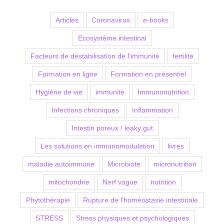
Articles
Coronavirus
e-books
Ecosystème intestinal
Facteurs de déstabilisation de l'immunité
fertilité
Formation en ligne
Formation en présentiel
Hygiène de vie
immunité
Immunonutrition
Infections chroniques
Inflammation
Intestin poreux / leaky gut
Les solutions en immunomodulation
livres
maladie autoimmune
Microbiote
micronutrition
mitochondrie
Nerf vague
nutrition
Phytothérapie
Rupture de l'homéostasie intestinale
STRESS
Stress physiques et psychologiques