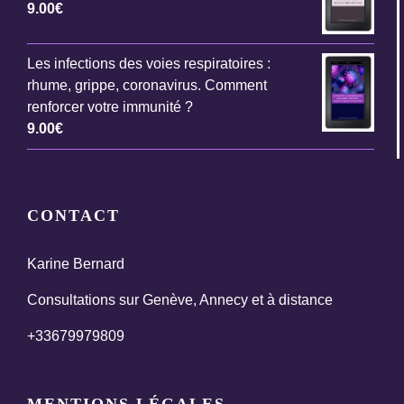
9.00
€
Les infections des voies respiratoires :
rhume, grippe, coronavirus. Comment
renforcer votre immunité ?
9.00
€
CONTACT
Karine Bernard
Consultations sur Genève, Annecy et à distance
+33679979809
MENTIONS LÉGALES