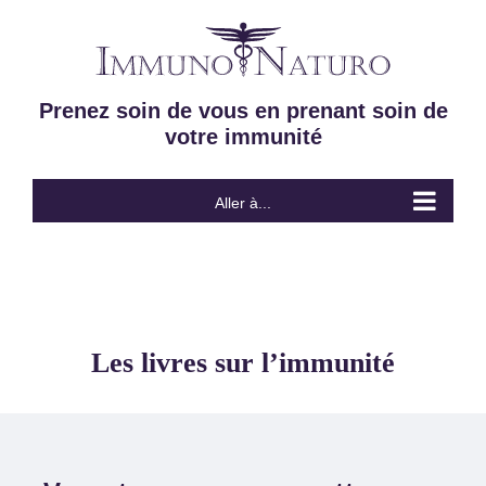
Passer
au
contenu
Prenez soin de vous en prenant soin de
votre immunité
Aller à...
Les livres sur l’immunité