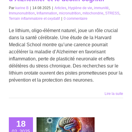
Par
karine B
|
14 08 2025
|
Articles
,
Hygiène de vie
,
immunité
,
Immunonutrition
,
Inflammation
,
micronutrition
,
mitochondrie
,
STRESS
,
Terrain inflammatoire et oxydatif
|
0 commentaire
Le lithium, oligo-élément naturel, joue un rôle crucial
dans la santé cérébrale. Une étude de la Harvard
Medical School montre qu’une carence pourrait
accélérer la maladie d’Alzheimer en favorisant
inflammation, perte de plasticité neuronale et effets
délétères du stress chronique. Des recherches sur le
lithium orotate ouvrent des pistes prometteuses pour la
prévention et la protection des neurones.
Lire la suite
18
02, 2025