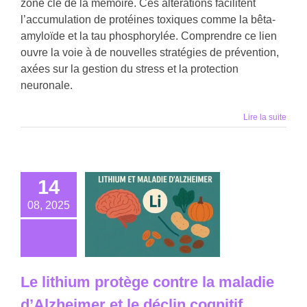
zone clé de la mémoire. Ces altérations facilitent
l’accumulation de protéines toxiques comme la bêta-
amyloïde et la tau phosphorylée. Comprendre ce lien
ouvre la voie à de nouvelles stratégies de prévention,
axées sur la gestion du stress et la protection
neuronale.
Lire la suite
14
08, 2025
Le lithium protège contre la maladie
d’Alzheimer et le déclin cognitif