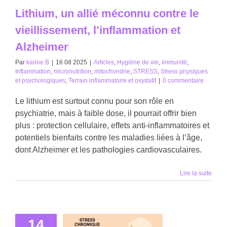
Lithium, un allié méconnu contre le
vieillissement, l’inflammation et
Alzheimer
Par
karine B
|
16 08 2025
|
Articles
,
Hygiène de vie
,
immunité
,
Inflammation
,
micronutrition
,
mitochondrie
,
STRESS
,
Stress physiques
et psychologiques
,
Terrain inflammatoire et oxydatif
|
0 commentaire
Le lithium est surtout connu pour son rôle en
psychiatrie, mais à faible dose, il pourrait offrir bien
plus : protection cellulaire, effets anti-inflammatoires et
potentiels bienfaits contre les maladies liées à l’âge,
dont Alzheimer et les pathologies cardiovasculaires.
Lire la suite
14