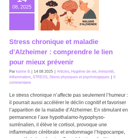
08, 2025
Stress chronique et maladie
d’Alzheimer : comprendre le lien
pour mieux prévenir
Par
karine B
|
14 08 2025
|
Articles
,
Hygiène de vie
,
immunité
,
Inflammation
,
STRESS
,
Stress physiques et psychologiques
|
0
commentaire
Le stress chronique n’affecte pas seulement l’humeur :
il pourrait aussi accélérer le déclin cognitif et favoriser
l’apparition de la maladie d’Alzheimer. En stimulant en
permanence l’axe hypothalamo-hypophyso-
surrénalien, il élève le cortisol, provoque une
inflammation cérébrale et endommage l’hippocampe,