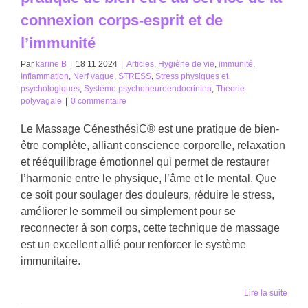
connexion corps-esprit et de
l’immunité
Par
karine B
|
18 11 2024
|
Articles
,
Hygiène de vie
,
immunité
,
Inflammation
,
Nerf vague
,
STRESS
,
Stress physiques et
psychologiques
,
Système psychoneuroendocrinien
,
Théorie
polyvagale
|
0 commentaire
Le Massage CénesthésiC® est une pratique de bien-
être complète, alliant conscience corporelle, relaxation
et rééquilibrage émotionnel qui permet de restaurer
l’harmonie entre le physique, l’âme et le mental. Que
ce soit pour soulager des douleurs, réduire le stress,
améliorer le sommeil ou simplement pour se
reconnecter à son corps, cette technique de massage
est un excellent allié pour renforcer le système
immunitaire.
Lire la suite