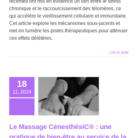
récentes ont mis en évidence un lien entre le stress
chronique et le raccourcissement des télomères, ce
qui accélère le vieillissement cellulaire et immunitaire.
Cet article explore les mécanismes sous-jacents et
met en lumière les pistes thérapeutiques pour atténuer
ces effets délétères.
Lire la suite
18
11, 2024
Le Massage CénesthésiC® : une
pratique de bien-être au service de la