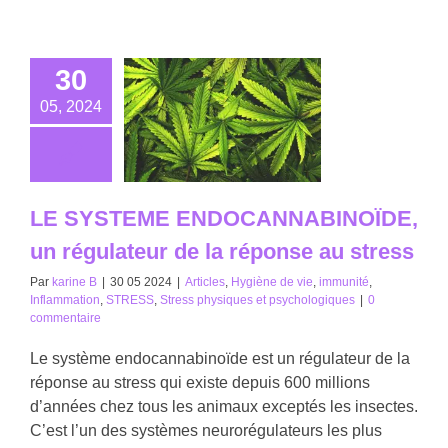
30
05, 2024
LE SYSTEME ENDOCANNABINOÏDE,
un régulateur de la réponse au stress
Par
karine B
|
30 05 2024
|
Articles
,
Hygiène de vie
,
immunité
,
Inflammation
,
STRESS
,
Stress physiques et psychologiques
|
0
commentaire
Le système endocannabinoïde est un régulateur de la
réponse au stress qui existe depuis 600 millions
d’années chez tous les animaux exceptés les insectes.
C’est l’un des systèmes neurorégulateurs les plus