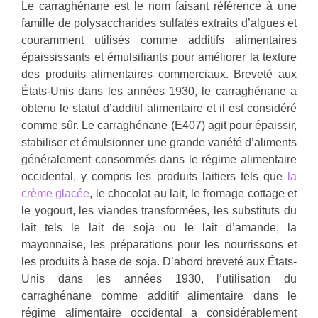
Le carraghénane est le nom faisant référence à une
famille de polysaccharides sulfatés extraits d’algues et
couramment utilisés comme additifs alimentaires
épaississants et émulsifiants pour améliorer la texture
des produits alimentaires commerciaux. Breveté aux
États-Unis dans les années 1930, le carraghénane a
obtenu le statut d’additif alimentaire et il est considéré
comme sûr. Le carraghénane (E407) agit pour épaissir,
stabiliser et émulsionner une grande variété d’aliments
généralement consommés dans le régime alimentaire
occidental, y compris les produits laitiers tels que
la
crème glacée
, le chocolat au lait, le fromage cottage et
le yogourt, les viandes transformées, les substituts du
lait tels le lait de soja ou le lait d’amande, la
mayonnaise, les préparations pour les nourrissons et
les produits à base de soja. D’abord breveté aux États-
Unis dans les années 1930, l’utilisation du
carraghénane comme additif alimentaire dans le
régime alimentaire occidental a considérablement