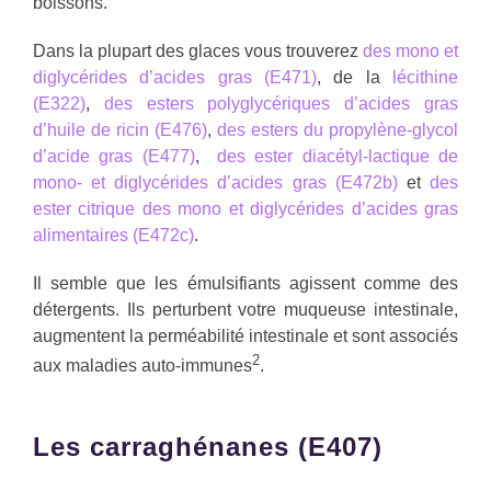
boissons.
Dans la plupart des glaces vous trouverez
des mono et
diglycérides d’acides gras (E471)
, de la
lécithine
(E322)
,
des esters polyglycériques d’acides gras
d’huile de ricin (E476)
,
des esters du propylène-glycol
d’acide gras (E477)
,
des ester diacétyl-lactique de
mono- et diglycérides d’acides gras (E472b)
et
des
ester citrique des mono et diglycérides d’acides gras
alimentaires (E472c)
.
Il semble que les émulsifiants agissent comme des
détergents. Ils perturbent votre muqueuse intestinale,
augmentent la perméabilité intestinale et sont associés
2
aux maladies auto-immunes
.
Les carraghénanes (E407)