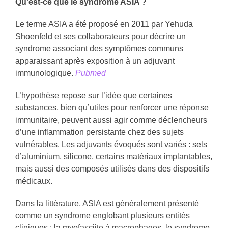
Qu’est-ce que le syndrome ASIA ?
Le terme ASIA a été proposé en 2011 par Yehuda
Shoenfeld et ses collaborateurs pour décrire un
syndrome associant des symptômes communs
apparaissant après exposition à un adjuvant
immunologique.
Pubmed
L’hypothèse repose sur l’idée que certaines
substances, bien qu’utiles pour renforcer une réponse
immunitaire, peuvent aussi agir comme déclencheurs
d’une inflammation persistante chez des sujets
vulnérables. Les adjuvants évoqués sont variés : sels
d’aluminium, silicone, certains matériaux implantables,
mais aussi des composés utilisés dans des dispositifs
médicaux.
Dans la littérature, ASIA est généralement présenté
comme un syndrome englobant plusieurs entités
cliniques : la myofasciite à macrophages, le syndrome