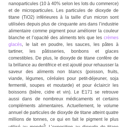
nanoparticules (10 à 40% selon les lots du commerce)
et de microparticules. Les particules de dioxyde de
titane (TiO2) inférieures à la taille d’un micron sont
utilisées depuis plus de cinquante ans dans l’industrie
alimentaire comme pigment pour améliorer la couleur
blanche et l’opacité des aliments tels que les
crèmes
glacés
, le lait en poudre, les sauces, les pâtes à
tartiner, les pâtisseries, bonbons et glaces
comestibles. De plus, le dioxyde de titane confère de
la brillance au dentifrice et est ajouté pour rehausser la
saveur des aliments non blancs (poisson, fruits,
viande, légumes, céréales pour petit-déjeuner, soja
fermenté, soupes et moutarde) et pour éclaircir les
boissons (bière, cidre et vin). Le E171 se retrouve
aussi dans de nombreux médicaments et certains
compléments alimentaires. Actuellement, le volume
annuel de particules de dioxyde de titane atteint quatre
millions de tonnes, ce qui en fait le pigment le plus
5
utilisé au monde
. L’exposition au dioxyde de titane