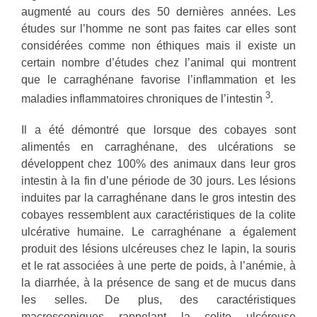
augmenté au cours des 50 dernières années. Les
études sur l’homme ne sont pas faites car elles sont
considérées comme non éthiques mais il existe un
certain nombre d’études chez l’animal qui montrent
que le carraghénane favorise l’inflammation et les
3
maladies inflammatoires chroniques de l’intestin
.
Il a été démontré que lorsque des cobayes sont
alimentés en carraghénane, des ulcérations se
développent chez 100% des animaux dans leur gros
intestin à la fin d’une période de 30 jours. Les lésions
induites par la carraghénane dans le gros intestin des
cobayes ressemblent aux caractéristiques de la colite
ulcérative humaine. Le carraghénane a également
produit des lésions ulcéreuses chez le lapin, la souris
et le rat associées à une perte de poids, à l’anémie, à
la diarrhée, à la présence de sang et de mucus dans
les selles. De plus, des caractéristiques
macroscopiques rappelant la colite ulcéreuse