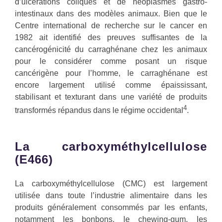
d’ulcérations coliques et de néoplasmes gastro-
intestinaux dans des modèles animaux. Bien que le
Centre international de recherche sur le cancer en
1982 ait identifié des preuves suffisantes de la
cancérogénicité du carraghénane chez les animaux
pour le considérer comme posant un risque
cancérigène pour l’homme, le carraghénane est
encore largement utilisé comme épaississant,
stabilisant et texturant dans une variété de produits
4
transformés répandus dans le régime occidental
.
La carboxyméthylcellulose
(E466)
La carboxyméthylcellulose (CMC) est largement
utilisée dans toute l’industrie alimentaire dans les
produits généralement consommés par les enfants,
notamment les bonbons, le chewing-gum, les