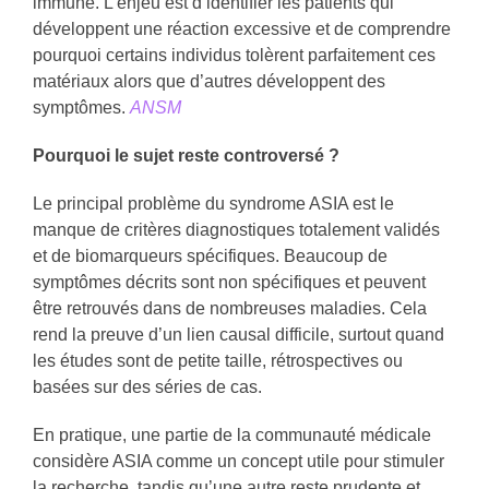
immune. L’enjeu est d’identifier les patients qui
développent une réaction excessive et de comprendre
pourquoi certains individus tolèrent parfaitement ces
matériaux alors que d’autres développent des
symptômes.
ANSM
Pourquoi le sujet reste controversé ?
Le principal problème du syndrome ASIA est le
manque de critères diagnostiques totalement validés
et de biomarqueurs spécifiques. Beaucoup de
symptômes décrits sont non spécifiques et peuvent
être retrouvés dans de nombreuses maladies. Cela
rend la preuve d’un lien causal difficile, surtout quand
les études sont de petite taille, rétrospectives ou
basées sur des séries de cas.
En pratique, une partie de la communauté médicale
considère ASIA comme un concept utile pour stimuler
la recherche, tandis qu’une autre reste prudente et