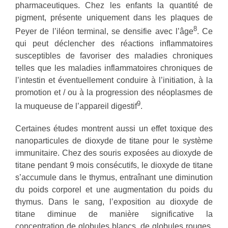
pharmaceutiques. Chez les enfants la quantité de
pigment, présente uniquement dans les plaques de
8
Peyer de l’iléon terminal, se densifie avec l’âge
. Ce
qui peut déclencher des réactions inflammatoires
susceptibles de favoriser des maladies chroniques
telles que les maladies inflammatoires chroniques de
l’intestin et éventuellement conduire à l’initiation, à la
promotion et / ou à la progression des néoplasmes de
9
la muqueuse de l’appareil digestif
.
Certaines études montrent aussi un effet toxique des
nanoparticules de dioxyde de titane pour le système
immunitaire. Chez des souris exposées au dioxyde de
titane pendant 9 mois consécutifs, le dioxyde de titane
s’accumule dans le thymus, entraînant une diminution
du poids corporel et une augmentation du poids du
thymus. Dans le sang, l’exposition au dioxyde de
titane diminue de manière significative la
concentration de globules blancs, de globules rouges,