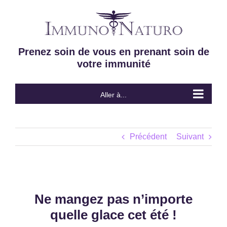
Passer
au
contenu
Prenez soin de vous en prenant soin de
votre immunité
Aller à...
Précédent
Suivant
Ne mangez pas n’importe
quelle glace cet été !