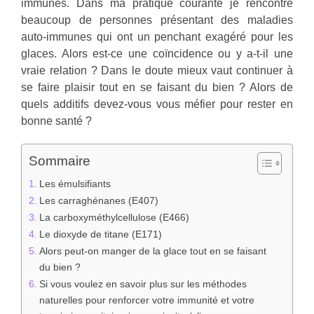
immunes. Dans ma pratique courante je rencontre
beaucoup de personnes présentant des maladies
auto-immunes qui ont un penchant exagéré pour les
glaces. Alors est-ce une coïncidence ou y a-t-il une
vraie relation ? Dans le doute mieux vaut continuer à
se faire plaisir tout en se faisant du bien ? Alors de
quels additifs devez-vous vous méfier pour rester en
bonne santé ?
Sommaire
Les émulsifiants
Les carraghénanes (E407)
La carboxyméthylcellulose (E466)
Le dioxyde de titane (E171)
Alors peut-on manger de la glace tout en se faisant
du bien ?
Si vous voulez en savoir plus sur les méthodes
naturelles pour renforcer votre immunité et votre