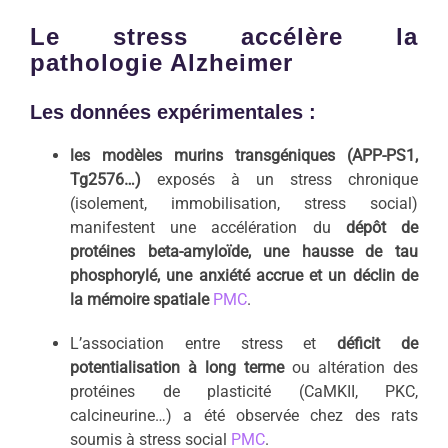
Le stress accélère la
pathologie Alzheimer
Les données expérimentales :
les modèles murins transgéniques (APP-PS1,
Tg2576…)
exposés à un stress chronique
(isolement, immobilisation, stress social)
manifestent une accélération du
dépôt de
protéines beta-amyloïde, une hausse de tau
phosphorylé, une anxiété accrue et un déclin de
la mémoire spatiale
PMC
.
L’association entre stress et
déficit de
potentialisation à long terme
ou altération des
protéines de plasticité (CaMKII, PKC,
calcineurine…) a été observée chez des rats
soumis à stress social
PMC
.