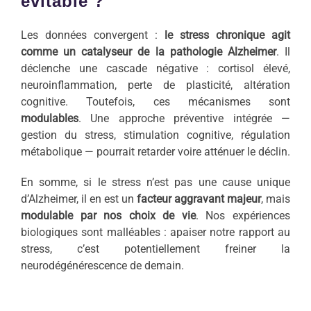
évitable ?
Les données convergent :
le stress chronique agit
comme un catalyseur de la pathologie Alzheimer
. Il
déclenche une cascade négative : cortisol élevé,
neuroinflammation, perte de plasticité, altération
cognitive. Toutefois, ces mécanismes sont
modulables
. Une approche préventive intégrée —
gestion du stress, stimulation cognitive, régulation
métabolique — pourrait retarder voire atténuer le déclin.
En somme, si le stress n’est pas une cause unique
d’Alzheimer, il en est un
facteur aggravant majeur
, mais
modulable par nos choix de vie
. Nos expériences
biologiques sont malléables : apaiser notre rapport au
stress, c’est potentiellement freiner la
neurodégénérescence de demain.