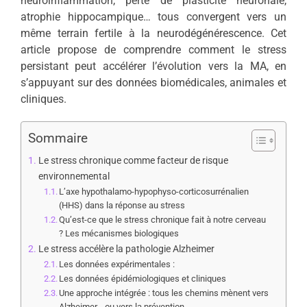
neuroinflammation, perte de plasticité neuronale,
atrophie hippocampique… tous convergent vers un
même terrain fertile à la neurodégénérescence. Cet
article propose de comprendre comment le stress
persistant peut accélérer l’évolution vers la MA, en
s’appuyant sur des données biomédicales, animales et
cliniques.
Sommaire
Le stress chronique comme facteur de risque
environnemental
L’axe hypothalamo-hypophyso-corticosurrénalien
(HHS) dans la réponse au stress
Qu’est-ce que le stress chronique fait à notre cerveau
? Les mécanismes biologiques
Le stress accélère la pathologie Alzheimer
Les données expérimentales :
Les données épidémiologiques et cliniques
Une approche intégrée : tous les chemins mènent vers
Alzheimer… ou vers la prévention