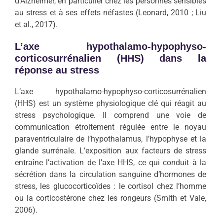
d’Alzheimer, en particulier chez les personnes sensibles
au stress et à ses effets néfastes (Leonard, 2010 ; Liu
et al., 2017).
L’axe hypothalamo-hypophyso-
corticosurrénalien (HHS) dans la
réponse au stress
L’axe hypothalamo-hypophyso-corticosurrénalien
(HHS) est un système physiologique clé qui réagit au
stress psychologique. Il comprend une voie de
communication étroitement régulée entre le noyau
paraventriculaire de l’hypothalamus, l’hypophyse et la
glande surrénale. L’exposition aux facteurs de stress
entraîne l’activation de l’axe HHS, ce qui conduit à la
sécrétion dans la circulation sanguine d’hormones de
stress, les glucocorticoïdes : le cortisol chez l’homme
ou la corticostérone chez les rongeurs (Smith et Vale,
2006).