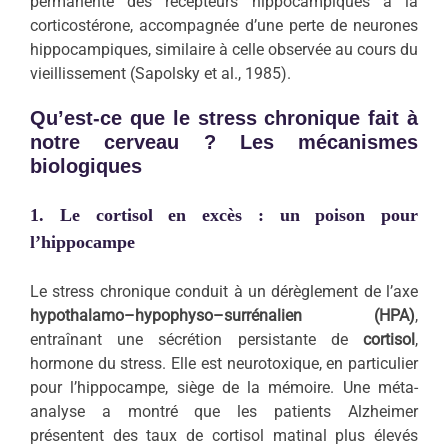
permanente des récepteurs hippocampiques à la
corticostérone, accompagnée d’une perte de neurones
hippocampiques, similaire à celle observée au cours du
vieillissement (Sapolsky et al., 1985).
Qu’est-ce que le stress chronique fait à
notre cerveau ? Les mécanismes
biologiques
1. Le cortisol en excès : un poison pour
l’hippocampe
Le stress chronique conduit à un dérèglement de l’axe
hypothalamo–hypophyso–surrénalien (HPA)
,
entraînant une sécrétion persistante de
cortisol
,
hormone du stress. Elle est neurotoxique, en particulier
pour l’hippocampe, siège de la mémoire. Une méta-
analyse a montré que les patients Alzheimer
présentent des taux de cortisol matinal plus élevés