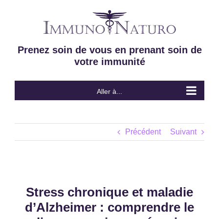
Passer
au
contenu
Prenez soin de vous en prenant soin de
votre immunité
Aller à...
Précédent
Suivant
Stress chronique et maladie
d’Alzheimer : comprendre le