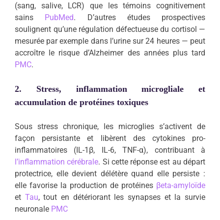
(sang, salive, LCR) que les témoins cognitivement
sains
PubMed
. D’autres études prospectives
soulignent qu’une régulation défectueuse du cortisol —
mesurée par exemple dans l’urine sur 24 heures — peut
accroître le risque d’Alzheimer des années plus tard
PMC
.
2. Stress, inflammation microgliale et
accumulation de protéines toxiques
Sous stress chronique, les microglies s’activent de
façon persistante et libèrent des cytokines pro-
inflammatoires (IL-1β, IL-6, TNF-α), contribuant à
l’inflammation cérébrale
. Si cette réponse est au départ
protectrice, elle devient délétère quand elle persiste :
elle favorise la production de protéines
βeta-amyloïde
et
Tau
, tout en détériorant les synapses et la survie
neuronale
PMC