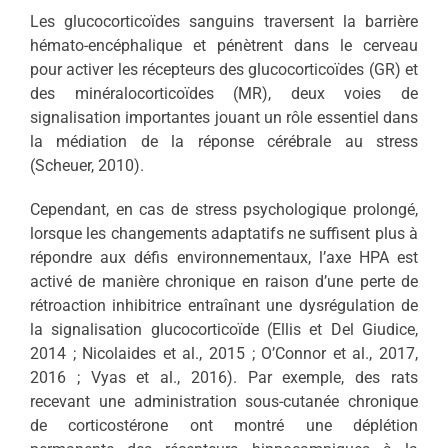
Les glucocorticoïdes sanguins traversent la barrière
hémato-encéphalique et pénètrent dans le cerveau
pour activer les récepteurs des glucocorticoïdes (GR) et
des minéralocorticoïdes (MR), deux voies de
signalisation importantes jouant un rôle essentiel dans
la médiation de la réponse cérébrale au stress
(Scheuer, 2010).
Cependant, en cas de stress psychologique prolongé,
lorsque les changements adaptatifs ne suffisent plus à
répondre aux défis environnementaux, l’axe HPA est
activé de manière chronique en raison d’une perte de
rétroaction inhibitrice entraînant une dysrégulation de
la signalisation glucocorticoïde (Ellis et Del Giudice,
2014 ; Nicolaides et al., 2015 ; O’Connor et al., 2017,
2016 ; Vyas et al., 2016). Par exemple, des rats
recevant une administration sous-cutanée chronique
de corticostérone ont montré une déplétion