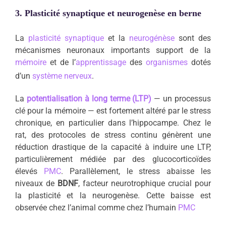
3. Plasticité synaptique et neurogenèse en berne
La
plasticité synaptique
et la
neurogénèse
sont des
mécanismes neuronaux importants support de la
mémoire
et de l’
apprentissage
des
organismes
dotés
d’un
système nerveux
.
La
potentialisation à long terme (LTP)
— un processus
clé pour la mémoire — est fortement altéré par le stress
chronique, en particulier dans l’hippocampe. Chez le
rat, des protocoles de stress continu génèrent une
réduction drastique de la capacité à induire une LTP,
particulièrement médiée par des glucocorticoïdes
élevés
PMC
. Parallèlement, le stress abaisse les
niveaux de
BDNF
, facteur neurotrophique crucial pour
la plasticité et la neurogenèse. Cette baisse est
observée chez l’animal comme chez l’humain
PMC