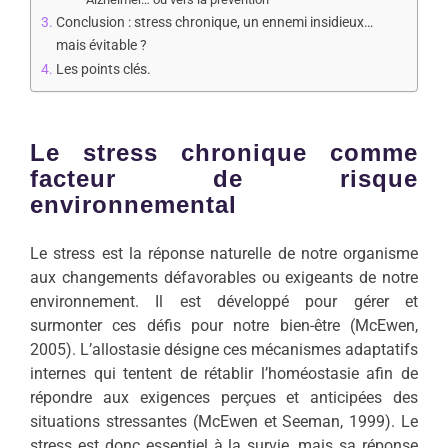
Conclusion : stress chronique, un ennemi insidieux…
mais évitable ?
Les points clés.
Le stress chronique comme
facteur de risque
environnemental
Le stress est la réponse naturelle de notre organisme
aux changements défavorables ou exigeants de notre
environnement. Il est développé pour gérer et
surmonter ces défis pour notre bien-être (McEwen,
2005). L’allostasie désigne ces mécanismes adaptatifs
internes qui tentent de rétablir l’homéostasie afin de
répondre aux exigences perçues et anticipées des
situations stressantes (McEwen et Seeman, 1999). Le
stress est donc essentiel à la survie, mais sa réponse