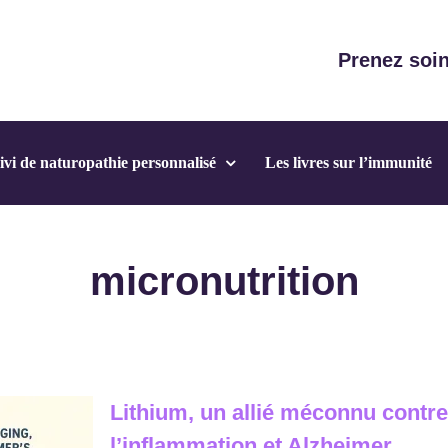
Prenez soin
ivi de naturopathie personnalisé
Les livres sur l’immunité
micronutrition
Lithium, un allié méconnu contre 
l’inflammation et Alzheimer