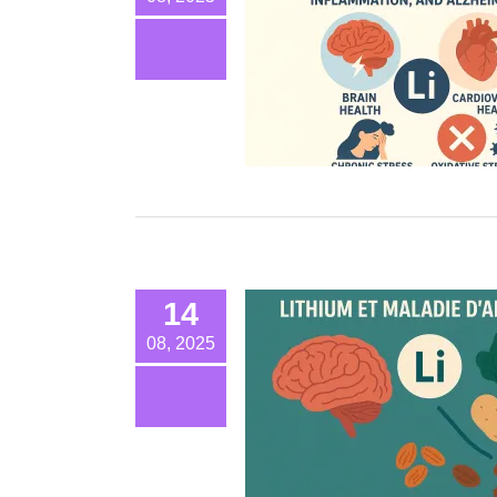
14
08, 2025