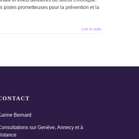
s pistes prometteuses pour la prévention et la
Lire la suite
CONTACT
Karine Bernard
Consultations sur Genève, Annecy et à
distance