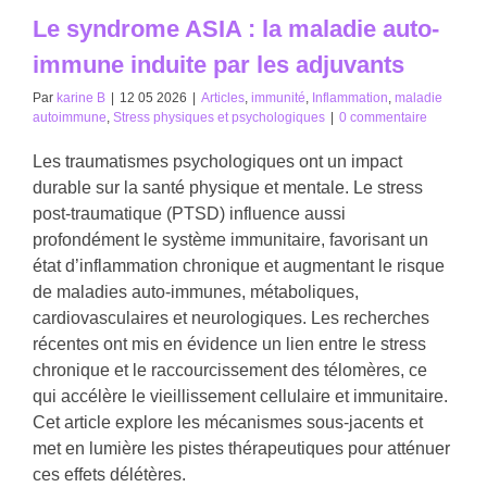
Le syndrome ASIA : la maladie auto-
immune induite par les adjuvants
Par
karine B
|
12 05 2026
|
Articles
,
immunité
,
Inflammation
,
maladie
autoimmune
,
Stress physiques et psychologiques
|
0 commentaire
Les traumatismes psychologiques ont un impact
durable sur la santé physique et mentale. Le stress
post-traumatique (PTSD) influence aussi
profondément le système immunitaire, favorisant un
état d’inflammation chronique et augmentant le risque
de maladies auto-immunes, métaboliques,
cardiovasculaires et neurologiques. Les recherches
récentes ont mis en évidence un lien entre le stress
chronique et le raccourcissement des télomères, ce
qui accélère le vieillissement cellulaire et immunitaire.
Cet article explore les mécanismes sous-jacents et
met en lumière les pistes thérapeutiques pour atténuer
ces effets délétères.