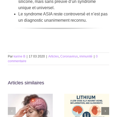
silicone, mais sans preuve d’un syndrome
unique et universel.
Le syndrome ASIA reste controversé et n’est pas
un diagnostic unanimement reconnu.
Par
karine B
|
17 03 2020
|
Articles
,
Coronavirus
,
immunité
|
0
commentaire
Articles similaires