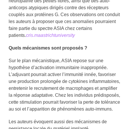
neuropathie des petites fibres, ainsi que des auto-
anticorps atypiques dirigés contre des récepteurs
couplés aux protéines G. Ces observations ont conduit
les auteurs à proposer que ces anomalies pourraient
faire partie du spectre ASIA chez certains
patients.
cris.maastrichtuniversity
Quels mécanismes sont proposés ?
Sur le plan mécanistique, ASIA repose sur une
hypothèse d’activation immunitaire inappropriée.
L’adjuvant pourrait activer l’immunité innée, favoriser
une production prolongée de cytokines inflammatoires,
entretenir le recrutement de macrophages et amplifier
la réponse adaptative. Chez les individus prédisposés,
cette stimulation pourrait favoriser la perte de tolérance
au soi et l’apparition de phénomènes auto-immuns.
Les auteurs évoquent aussi des mécanismes de
persistance locale du matériel implanté,