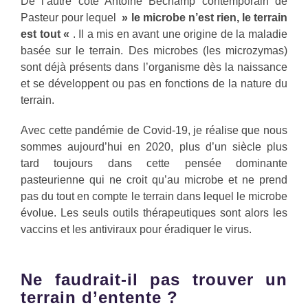
De l’autre côté Antoine Béchamp contemporain de
Pasteur pour lequel
» le microbe n’est rien, le terrain
est tout «
. Il a mis en avant une origine de la maladie
basée sur le terrain. Des microbes (les microzymas)
sont déjà présents dans l’organisme dès la naissance
et se développent ou pas en fonctions de la nature du
terrain.
Avec cette pandémie de Covid-19, je réalise que nous
sommes aujourd’hui en 2020, plus d’un siècle plus
tard toujours dans cette pensée dominante
pasteurienne qui ne croit qu’au microbe et ne prend
pas du tout en compte le terrain dans lequel le microbe
évolue. Les seuls outils thérapeutiques sont alors les
vaccins et les antiviraux pour éradiquer le virus.
Ne faudrait-il pas trouver un
terrain d’entente ?