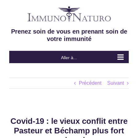
Passer
au
contenu
Prenez soin de vous en prenant soin de
votre immunité
Aller à...
Précédent
Suivant
Covid-19 : le vieux conflit entre
Pasteur et Béchamp plus fort