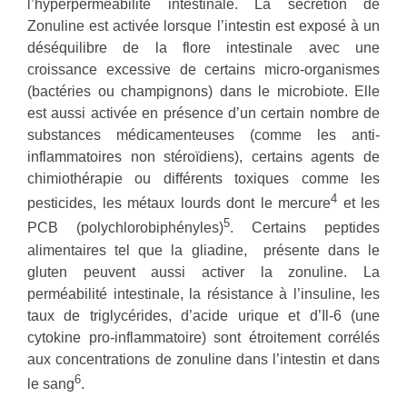
l’hyperperméabilité intestinale. La sécrétion de
Zonuline est activée lorsque l’intestin est exposé à un
déséquilibre de la flore intestinale avec une
croissance excessive de certains micro-organismes
(bactéries ou champignons) dans le microbiote. Elle
est aussi activée en présence d’un certain nombre de
substances médicamenteuses (comme les anti-
inflammatoires non stéroïdiens), certains agents de
chimiothérapie ou différents toxiques comme les
4
pesticides, les métaux lourds dont le mercure
et les
5
PCB (polychlorobiphényles)
. Certains peptides
alimentaires tel que la gliadine, présente dans le
gluten peuvent aussi activer la zonuline. La
perméabilité intestinale, la résistance à l’insuline, les
taux de triglycérides, d’acide urique et d’Il-6 (une
cytokine pro-inflammatoire) sont étroitement corrélés
aux concentrations de zonuline dans l’intestin et dans
6
le sang
.