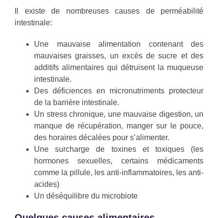
Il existe de nombreuses causes de perméabilité
intestinale:
Une mauvaise alimentation contenant des
mauvaises graisses, un excès de sucre et des
additifs alimentaires qui détruisent la muqueuse
intestinale.
Des déficiences en micronutriments protecteur
de la barrière intestinale.
Un stress chronique, une mauvaise digestion, un
manque de récupération, manger sur le pouce,
des horaires décalées pour s’alimenter.
Une surcharge de toxines et toxiques (les
hormones sexuelles, certains médicaments
comme la pillule, les anti-inflammatoires, les anti-
acides)
Un déséquilibre du microbiote
Quelques causes alimentaires