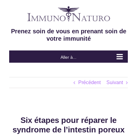
Passer
au
contenu
Prenez soin de vous en prenant soin de
votre immunité
Aller à...
Précédent
Suivant
Six étapes pour réparer le
syndrome de l’intestin poreux