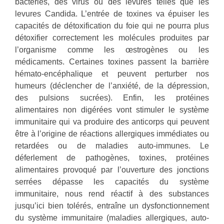
bactéries, des virus ou des levures telles que les
levures Candida. L’entrée de toxines va épuiser les
capacités de détoxification du foie qui ne pourra plus
détoxifier correctement les molécules produites par
l’organisme comme les œstrogènes ou les
médicaments. Certaines toxines passent la barrière
hémato-encéphalique et peuvent perturber nos
humeurs (déclencher de l’anxiété, de la dépression,
des pulsions sucrées). Enfin, les protéines
alimentaires non digérées vont stimuler le système
immunitaire qui va produire des anticorps qui peuvent
être à l’origine de réactions allergiques immédiates ou
retardées ou de maladies auto-immunes. Le
déferlement de pathogènes, toxines, protéines
alimentaires provoqué par l’ouverture des jonctions
serrées dépasse les capacités du système
immunitaire, nous rend réactif à des substances
jusqu’ici bien tolérés, entraîne un dysfonctionnement
du système immunitaire (maladies allergiques, auto-