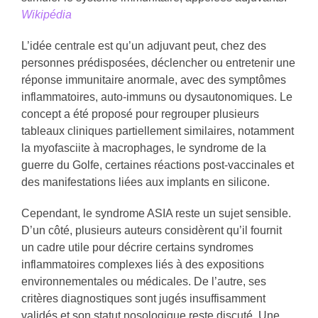
Wikipédia
L’idée centrale est qu’un adjuvant peut, chez des
personnes prédisposées, déclencher ou entretenir une
réponse immunitaire anormale, avec des symptômes
inflammatoires, auto-immuns ou dysautonomiques. Le
concept a été proposé pour regrouper plusieurs
tableaux cliniques partiellement similaires, notamment
la myofasciite à macrophages, le syndrome de la
guerre du Golfe, certaines réactions post-vaccinales et
des manifestations liées aux implants en silicone.
Cependant, le syndrome ASIA reste un sujet sensible.
D’un côté, plusieurs auteurs considèrent qu’il fournit
un cadre utile pour décrire certains syndromes
inflammatoires complexes liés à des expositions
environnementales ou médicales. De l’autre, ses
critères diagnostiques sont jugés insuffisamment
validés et son statut nosologique reste discuté. Une