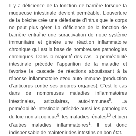
Il y a déficience de la fonction de barrière lorsque la
muqueuse intestinale devient perméable. L’ouverture
de la brèche crée une déferlante d’intrus que le corps
ne peut plus gérer. La déficience de la fonction de
barrière entraîne une suractivation de notre système
immunitaire et génère une réaction inflammatoire
chronique qui est la base de nombreuses pathologies
chroniques. Dans la majorité des cas, la perméabilité
intestinale précède l’apparition de la maladie et
favorise la cascade de réactions aboutissant à la
réponse inflammatoire et/ou auto-immune (production
d’anticorps contre ses propres organes). C’est le cas
dans de nombreuses maladies inflammatoires
8
intestinales, articulaires, auto-immunes
. La
perméabilité intestinale précède aussi les pathologies
9
10
du foie non alcoolique
, les maladies rénales
et bien
1
d’autres maladies inflammatoires
. Il est donc
indispensable de maintenir des intestins en bon état.