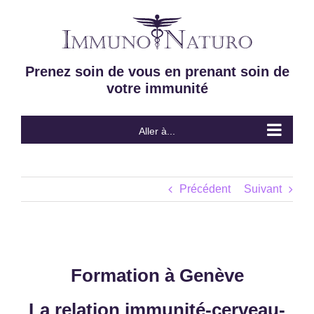
Passer
au
contenu
Prenez soin de vous en prenant soin de
votre immunité
Aller à...
Précédent
Suivant
Formation à Genève
La relation immunité-cerveau-