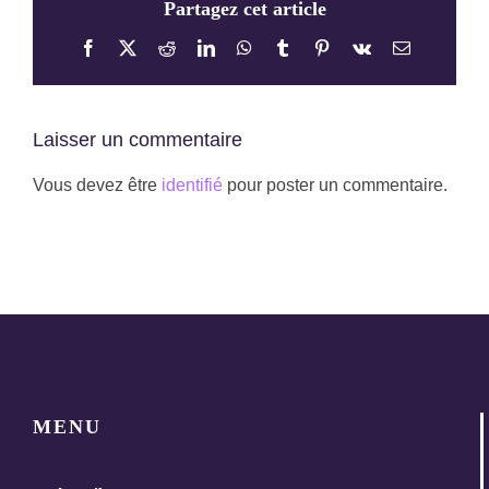
Partagez cet article
Facebook
X
Reddit
LinkedIn
WhatsApp
Tumblr
Pinterest
Vk
Email
Laisser un commentaire
Vous devez être
identifié
pour poster un commentaire.
MENU