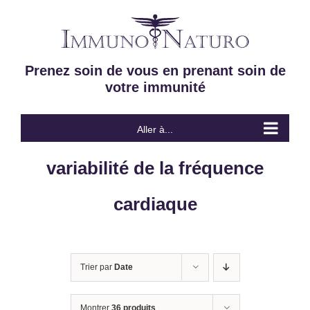
Passer
au
contenu
Prenez soin de vous en prenant soin de
votre immunité
Aller à...
variabilité de la fréquence
cardiaque
Trier par
Date
Montrer
36 produits