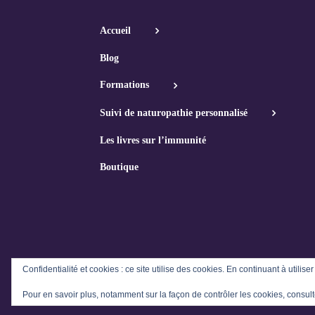
Accueil
Blog
Formations
Suivi de naturopathie personnalisé
Les livres sur l’immunité
Boutique
Confidentialité et cookies : ce site utilise des cookies. En continuant à utilise
Pour en savoir plus, notamment sur la façon de contrôler les cookies, consult