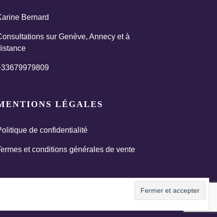
Karine Bernard
Consultations sur Genève, Annecy et à
distance
+33679979809
MENTIONS LÉGALES
olitique de confidentialité
ermes et conditions générales de vente