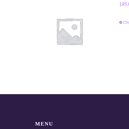
195.
Cho
MENU