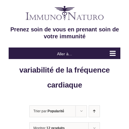
Passer
au
contenu
Prenez soin de vous en prenant soin de
votre immunité
Aller à...
variabilité de la fréquence
cardiaque
Trier par
Popularité
Montrer
12 produits