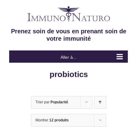
Passer
au
contenu
Prenez soin de vous en prenant soin de
votre immunité
Aller à...
probiotics
Trier par
Popularité
Montrer
12 produits